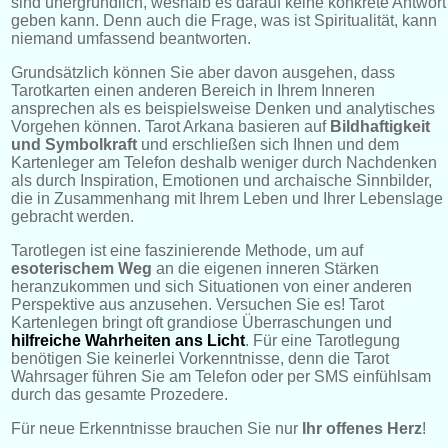
sind unergründlich, weshalb es darauf keine konkrete Antwort
geben kann. Denn auch die Frage, was ist Spiritualität, kann
niemand umfassend beantworten.
Grundsätzlich können Sie aber davon ausgehen, dass
Tarotkarten einen anderen Bereich in Ihrem Inneren
ansprechen als es beispielsweise Denken und analytisches
Vorgehen können. Tarot Arkana basieren auf
Bildhaftigkeit
und Symbolkraft
und erschließen sich Ihnen und dem
Kartenleger am Telefon deshalb weniger durch Nachdenken
als durch Inspiration, Emotionen und archaische Sinnbilder,
die in Zusammenhang mit Ihrem Leben und Ihrer Lebenslage
gebracht werden.
Tarotlegen ist eine faszinierende Methode, um auf
esoterischem Weg
an die eigenen inneren Stärken
heranzukommen und sich Situationen von einer anderen
Perspektive aus anzusehen. Versuchen Sie es! Tarot
Kartenlegen bringt oft grandiose Überraschungen und
hilfreiche Wahrheiten ans Licht
. Für eine Tarotlegung
benötigen Sie keinerlei Vorkenntnisse, denn die Tarot
Wahrsager führen Sie am Telefon oder per SMS einfühlsam
durch das gesamte Prozedere.
Für neue Erkenntnisse brauchen Sie nur
Ihr offenes Herz
!