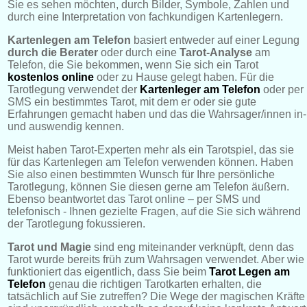
Sie es sehen möchten, durch Bilder, Symbole, Zahlen und
durch eine Interpretation von fachkundigen Kartenlegern.
Kartenlegen am Telefon
basiert entweder auf einer Legung
durch die Berater
oder durch eine
Tarot-Analyse
am
Telefon, die Sie bekommen, wenn Sie sich ein Tarot
kostenlos online
oder zu Hause gelegt haben. Für die
Tarotlegung verwendet der
Kartenleger am Telefon
oder per
SMS ein bestimmtes Tarot, mit dem er oder sie gute
Erfahrungen gemacht haben und das die Wahrsager/innen in-
und auswendig kennen.
Meist haben Tarot-Experten mehr als ein Tarotspiel, das sie
für das Kartenlegen am Telefon verwenden können. Haben
Sie also einen bestimmten Wunsch für Ihre persönliche
Tarotlegung, können Sie diesen gerne am Telefon äußern.
Ebenso beantwortet das Tarot online – per SMS und
telefonisch - Ihnen gezielte Fragen, auf die Sie sich während
der Tarotlegung fokussieren.
Tarot und Magie
sind eng miteinander verknüpft, denn das
Tarot wurde bereits früh zum Wahrsagen verwendet. Aber wie
funktioniert das eigentlich, dass Sie beim
Tarot Legen am
Telefon
genau die richtigen Tarotkarten erhalten, die
tatsächlich auf Sie zutreffen? Die Wege der magischen Kräfte